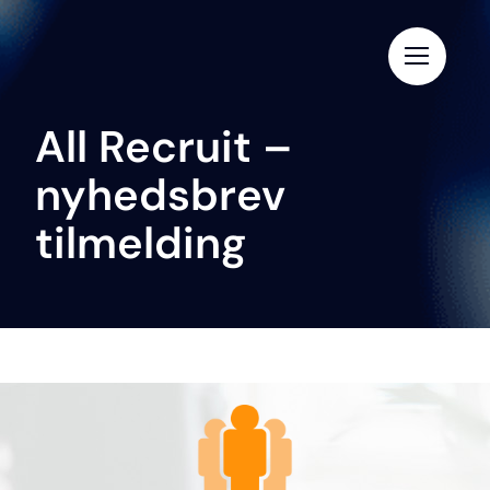
Skip
to
content
All Recruit –
nyhedsbrev
tilmelding