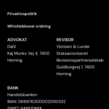
Privatlivspolitik
Whistleblower ordning
ADVOKAT
REVISOR
Dahl
Vistisen & Lunde
Kaj Munks Vej 4, 7400
Statsautoriseret
Herning
Revisionspartnerselskab
Guldborgvej 1, 7400
Herning
BANK
Handelsbanken
IBAN: DK6876200002050332
SWIFT HANDDKKK