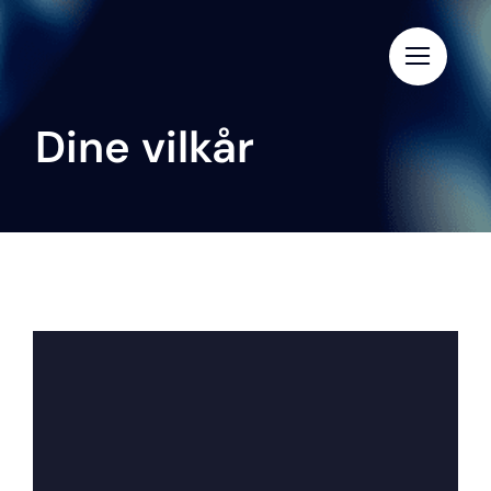
Skip
to
content
Dine vilkår