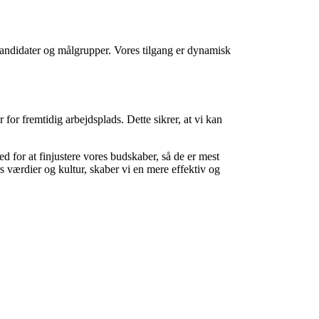
e kandidater og målgrupper. Vores tilgang er dynamisk
for fremtidig arbejdsplads. Dette sikrer, at vi kan
d for at finjustere vores budskaber, så de er mest
s værdier og kultur, skaber vi en mere effektiv og