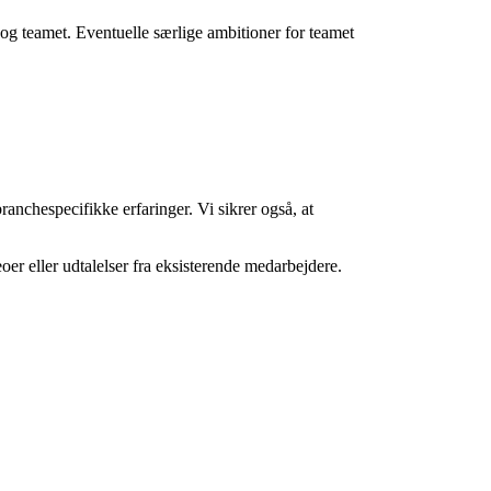
n og teamet. Eventuelle særlige ambitioner for teamet
ranchespecifikke erfaringer. Vi sikrer også, at
er eller udtalelser fra eksisterende medarbejdere.